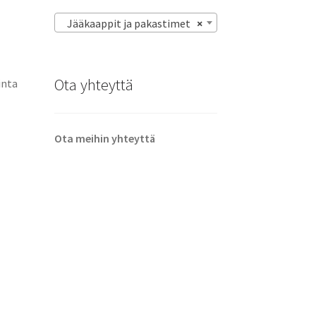
Jääkaappit ja pakastimet
×
Ota yhteyttä
inta
Ota meihin yhteyttä