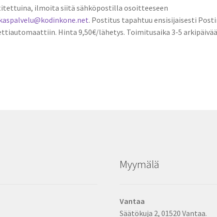
itettuina, ilmoita siitä sähköpostilla osoitteeseen
akaspalvelu@kodinkone.net
. Postitus tapahtuu ensisijaisesti Posti
ttiautomaattiin. Hinta 9,50€/lähetys. Toimitusaika 3-5 arkipäivää
Myymälä
Vantaa
Säätökuja 2, 01520 Vantaa.