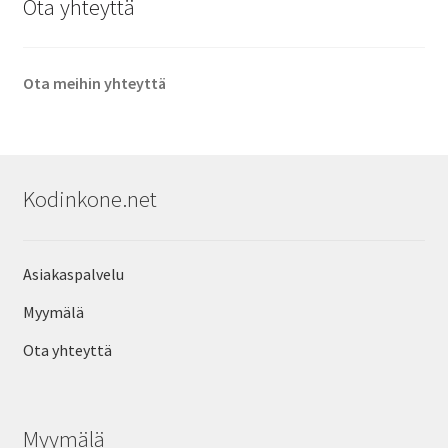
Ota yhteyttä
Ota meihin yhteyttä
Kodinkone.net
Asiakaspalvelu
Myymälä
Ota yhteyttä
Myymälä