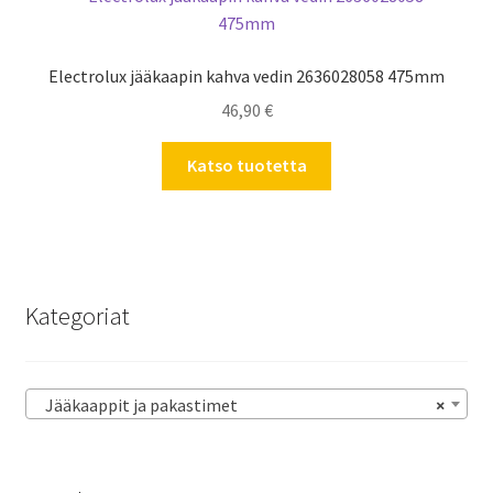
Electrolux jääkaapin kahva vedin 2636028058 475mm
46,90
€
Katso tuotetta
Kategoriat
Jääkaappit ja pakastimet
×