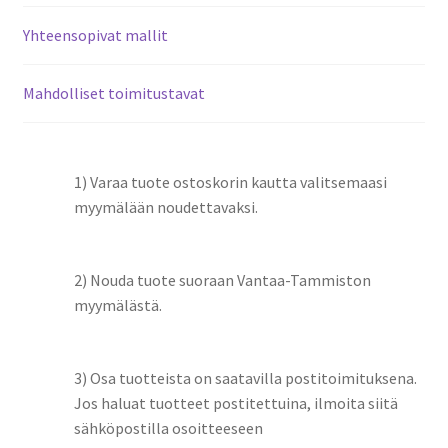
Yhteensopivat mallit
Mahdolliset toimitustavat
1) Varaa tuote ostoskorin kautta valitsemaasi
myymälään noudettavaksi.
2) Nouda tuote suoraan Vantaa-Tammiston
myymälästä.
3) Osa tuotteista on saatavilla postitoimituksena.
Jos haluat tuotteet postitettuina, ilmoita siitä
sähköpostilla osoitteeseen