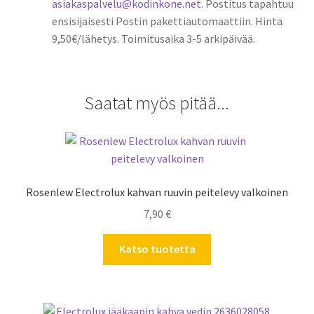
asiakaspalvelu@kodinkone.net
. Postitus tapahtuu
ensisijaisesti Postin pakettiautomaattiin. Hinta
9,50€/lähetys. Toimitusaika 3-5 arkipäivää.
Saatat myös pitää...
Rosenlew Electrolux kahvan ruuvin peitelevy valkoinen
7,90
€
Katso tuotetta